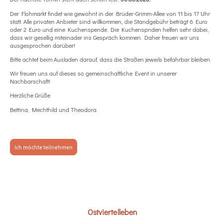
Der Flohmarkt findet wie gewohnt in der Brüder-Grimm-Allee von 11 bis 17 Uhr
statt. Alle privaten Anbieter sind willkommen, die Standgebühr beträgt 6 Euro
oder 2 Euro und eine Kuchenspende. Die Kuchenspnden helfen sehr dabei,
dass wir gesellig miteinader ins Gespräch kommen. Daher freuen wir uns
ausgesprochen darüber!
Bitte achtet beim Ausladen darauf, dass die Straßen jeweils befahrbar bleiben.
Wir freuen uns auf dieses so gemeinschaftliche Event in unserer
Nachbarschaft!
Herzliche Grüße
Bettina, Mechthild und Theodora
Ich möchte teilnehmen
Ostviertelleben