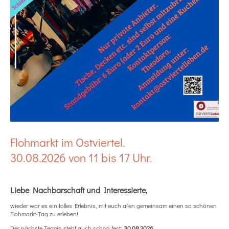
Flohmarkt im Ostviertel.
30.08.2026 von 11 bis 17 Uhr.
Liebe Nachbarschaft und Interessierte,
wieder war es ein tolles Erlebnis, mit euch allen gemeinsam einen so schönen
Flohmarkt-Tag zu erleben!
Der nächste Termin steht auch schon fest:
30.08.2026.