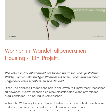
Wohnen im Wandel: allGeneration
Housing - Ein Projekt.
Wie will ich in Zukunft wohnen? Wie können wir unser Leben gestalten?
Welche Formen selbständigen Wohnens mit einem Leben in füreinander
sorgender Gemeinschaft lassen sich denken?
Diese und ähnliche Fragen scheinen in der letzten Zeit immer mehr Menschen
zu bewegen, viele wünschen sich eine selbstständige Wohnform mit der
Möglichkeit der Einbindung in Gemeinschaft.
Zahlreiche Wohnprojekte sind deutschlandweit aus diesem Bedürfnis heraus
in den letzten Jahren entstanden, neue Formen der Wohn- und
Lebensgemeinschaft, die der Individualität und dem Bedürfnis nach